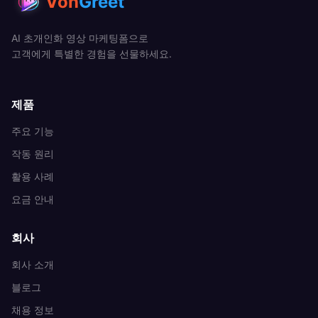
Von
Greet
AI 초개인화 영상 마케팅폼으로
고객에게 특별한 경험을 선물하세요.
제품
주요 기능
작동 원리
활용 사례
요금 안내
회사
회사 소개
블로그
채용 정보