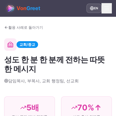
Von
Greet
EN
활용 사례로 돌아가기
교회/종교
성도 한 분 한 분께 전하는 따뜻
한 메시지
담임목사, 부목사, 교회 행정팀, 선교회
5배
70%↑