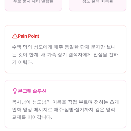
주보·문자 대비 열람률
성도 출석 회복률
Pain Point
수백 명의 성도에게 매주 동일한 단체 문자만 보내
는 것이 한계. 새 가족·장기 결석자에게 진심을 전하
기 어렵다.
본그릿 솔루션
목사님이 성도님의 이름을 직접 부르며 전하는 초개
인화 영상 메시지로 매주·심방·절기까지 깊은 영적
교제를 이어갑니다.