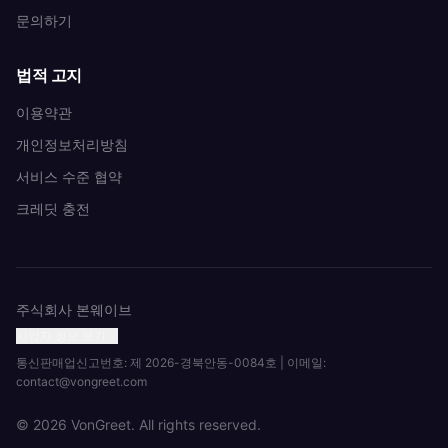
문의하기
법적 고지
이용약관
개인정보처리방침
서비스 수준 협약
크레딧 충전
주식회사 본웨이브
사업자 정보 보기
통신판매업신고번호: 제 2026-경북안동-0084호 | 이메일:
contact@vongreet.com
© 2026 VonGreet. All rights reserved.