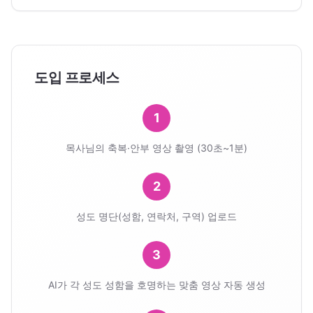
도입 프로세스
1
목사님의 축복·안부 영상 촬영 (30초~1분)
2
성도 명단(성함, 연락처, 구역) 업로드
3
AI가 각 성도 성함을 호명하는 맞춤 영상 자동 생성